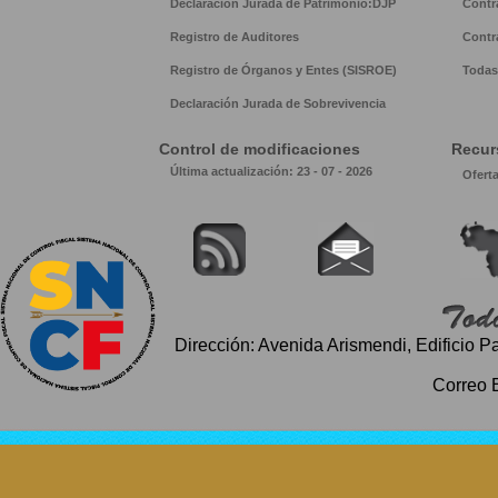
Declaración Jurada de Patrimonio:DJP
Contr
Registro de Auditores
Contr
Registro de Órganos y Entes (SISROE)
Todas 
Declaración Jurada de Sobrevivencia
Control de modificaciones
Recur
Última actualización: 23 - 07 - 2026
Ofert
Dirección: Avenida Arismendi, Edificio P
Correo 