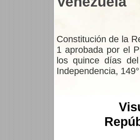
Venezuela
Constitución de la 
1 aprobada por el P
los quince días de
Independencia, 149° 
Vis
Repúb