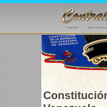
Institución
Base Normativa
Constitució