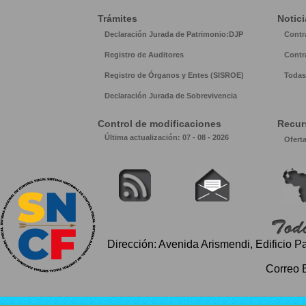
Trámites
Notici
Declaración Jurada de Patrimonio:DJP
Contr
Registro de Auditores
Contr
Registro de Órganos y Entes (SISROE)
Todas 
Declaración Jurada de Sobrevivencia
Control de modificaciones
Recur
Última actualización: 07 - 08 - 2026
Ofert
Dirección: Avenida Arismendi, Edificio P
Correo 