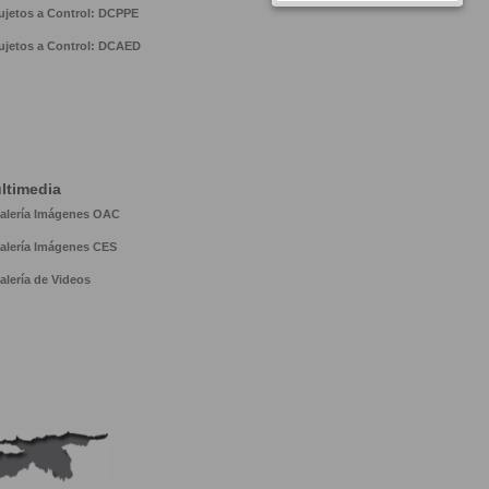
ujetos a Control: DCPPE
ujetos a Control: DCAED
ltimedia
alería Imágenes OAC
alería Imágenes CES
alería de Videos