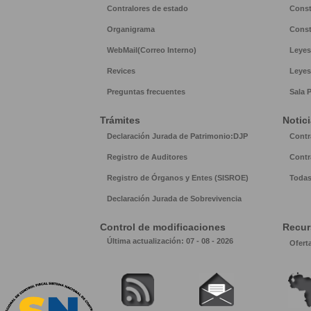
Contralores de estado
Const
Organigrama
Const
WebMail(Correo Interno)
Leyes
Revices
Leyes
Preguntas frecuentes
Sala 
Trámites
Notic
Declaración Jurada de Patrimonio:DJP
Contr
Registro de Auditores
Contr
Registro de Órganos y Entes (SISROE)
Todas
Declaración Jurada de Sobrevivencia
Control de modificaciones
Recu
Última actualización: 07 - 08 - 2026
Ofert