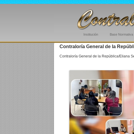
Institución
Base Normativa
Contraloría General de la Repúbl
Contraloría General de la República/Eliana S