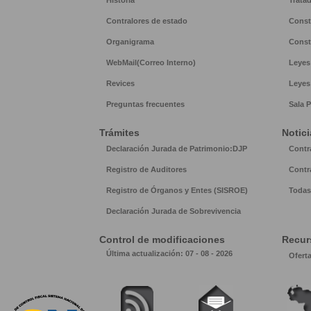
Historia
Trata
Contralores de estado
Const
Organigrama
Const
WebMail(Correo Interno)
Leyes
Revices
Leyes
Preguntas frecuentes
Sala P
Trámites
Notici
Declaración Jurada de Patrimonio:DJP
Contr
Registro de Auditores
Contr
Registro de Órganos y Entes (SISROE)
Todas 
Declaración Jurada de Sobrevivencia
Control de modificaciones
Recur
Última actualización: 07 - 08 - 2026
Ofert