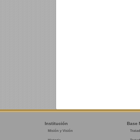
Institución
Base 
Misión y Visión
Trata