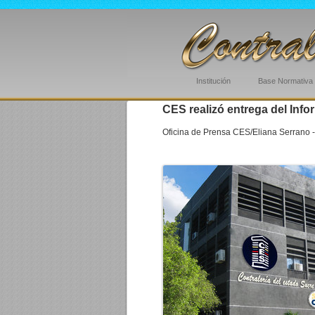
Institución
Base Normativa
CES realizó entrega del Inf
Oficina de Prensa CES/Eliana Serrano -