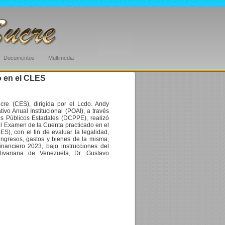
Documentos
Multimedia
o en el CLES
cre (CES), dirigida por el Lcdo. Andy
vo Anual Institucional (POAI), a través
es Públicos Estadales (DCPPE), realizó
el Examen de la Cuenta practicado en el
S), con el fin de evaluar la legalidad,
 ingresos, gastos y bienes de la misma,
inanciero 2023, bajo instrucciones del
livariana de Venezuela, Dr. Gustavo