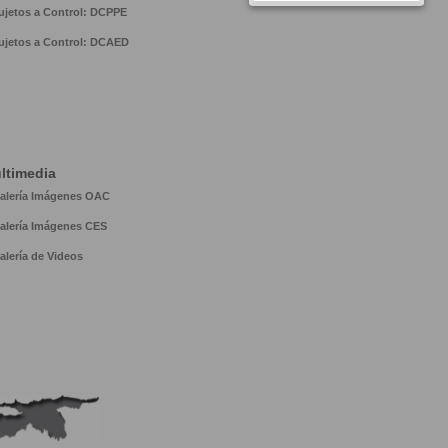
ujetos a Control: DCPPE
ujetos a Control: DCAED
ltimedia
alería Imágenes OAC
alería Imágenes CES
alería de Videos