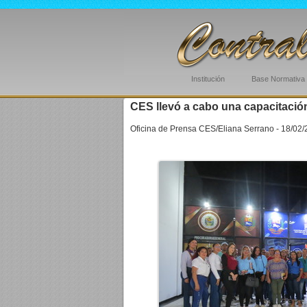
Institución
Base Normativa
CES llevó a cabo una capacitación
Oficina de Prensa CES/Eliana Serrano - 18/02/