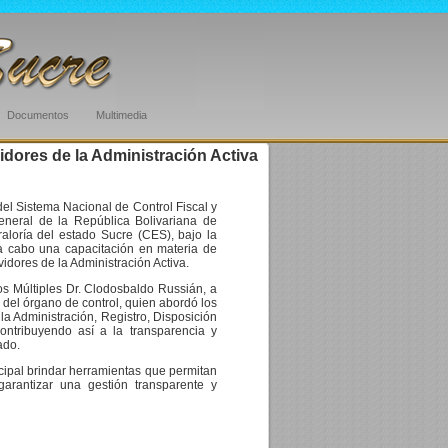
Documentos
Multimedia
idores de la Administración Activa
del Sistema Nacional de Control Fiscal y
General de la República Bolivariana de
raloría del estado Sucre (CES), bajo la
 a cabo una capacitación en materia de
vidores de la Administración Activa.
os Múltiples Dr. Clodosbaldo Russián, a
 del órgano de control, quien abordó los
a Administración, Registro, Disposición
ontribuyendo así a la transparencia y
ado.
ncipal brindar herramientas que permitan
garantizar una gestión transparente y