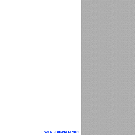
Eres el visitante Nº:982