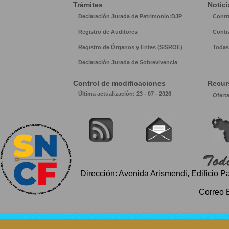
Trámites
Notici
Declaración Jurada de Patrimonio:DJP
Contr
Registro de Auditores
Contr
Registro de Órganos y Entes (SISROE)
Todas 
Declaración Jurada de Sobrevivencia
Control de modificaciones
Recur
Última actualización: 23 - 07 - 2026
Ofert
Dirección: Avenida Arismendi, Edificio P
Correo 