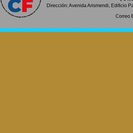
Dirección: Avenida Arismendi, Edificio P
Correo 