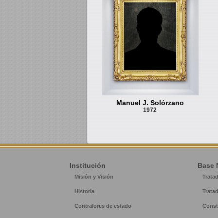
Manuel J. Solórzano
1972
Institución
Base 
Misión y Visión
Trata
Historia
Trata
Contralores de estado
Const