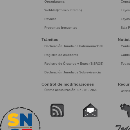
Organigrama
Const
WebMail(Correo Interno)
Leyes
Revices
Leyes
Preguntas frecuentes
Sala P
Trámites
Notici
Declaración Jurada de Patrimonio:DJP
Contr
Registro de Auditores
Contr
Registro de Órganos y Entes (SISROE)
Todas 
Declaración Jurada de Sobrevivencia
Control de modificaciones
Recur
Última actualización: 07 - 08 - 2026
Ofert