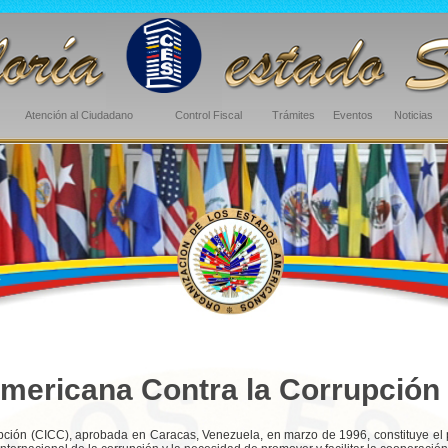
Atención al Ciudadano
Control Fiscal
Trámites
Eventos
Noticias
mericana Contra la Corrupción
ción (CICC), aprobada en Caracas, Venezuela, en marzo de 1996, constituye el pr