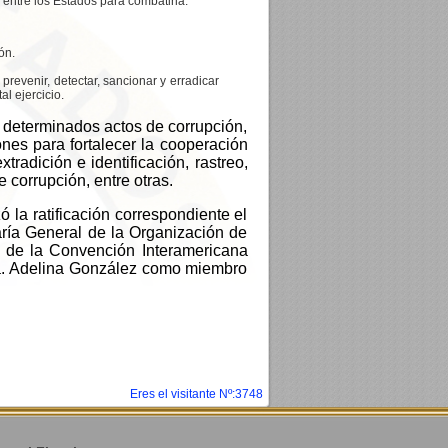
 entre los Estados para combatirla.
ón.
prevenir, detectar, sancionar y erradicar
l ejercicio.
e determinados actos de corrupción,
ones para fortalecer la cooperación
tradición e identificación, rastreo,
 corrupción, entre otras.
 la ratificación correspondiente el
aría General de la Organización de
 de la Convención Interamericana
ra. Adelina González como miembro
Eres el visitante Nº:3748